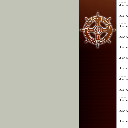
Juan Al
Juan Al
Juan Al
Juan Al
Juan Al
Juan Al
Juan Al
Juan Al
Juan Al
Juan Al
Juan Al
Juan Al