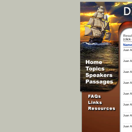
Resul
(click
Name
Juan Al
Juan Al
Juan Al
Juan Al
Juan Al
Juan Al
Juan Al
Juan Al