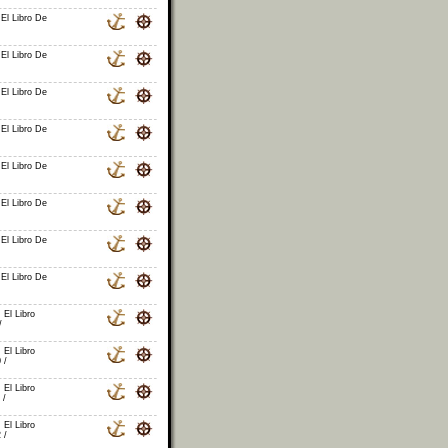
 El Libro De
 El Libro De
 El Libro De
 El Libro De
 El Libro De
 El Libro De
 El Libro De
 El Libro De
, El Libro
/
, El Libro
 /
, El Libro
 /
, El Libro
 /